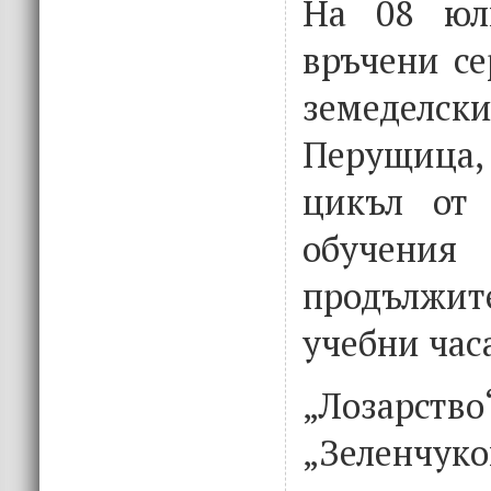
На 08 юл
връчени се
земеделски
Перущиц
цикъл от 
обуч
продължи
учебни часа
„Лозарство
„Зеленчуко