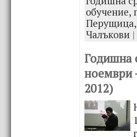
годишна с
k
обучение,
Перущица
Чалъкови
|
Годишна 
ноември 
2012)