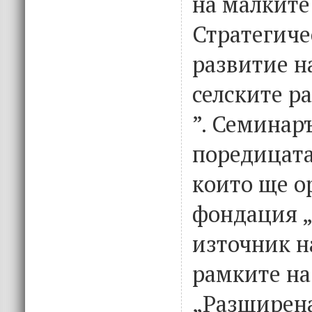
на малките
Стратегиче
развитие н
селските р
”. Семинар
поредицата
които ще о
фондация 
източник н
рамките на
„Разширена