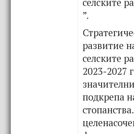
селските р
”.
Стратегиче
развитие н
селските р
2023-2027 г
значителни
подкрепа н
стопанства.
целенасоче