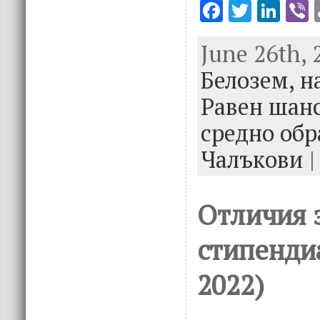
F
T
Li
V
ac
w
n
June 26th, 
e
it
k
e
Белозем,
b
te
e
н
o
r
dI
Равен шанс
o
n
средно обр
k
Чалъкови
|
Отличия 
стипендиа
2022)