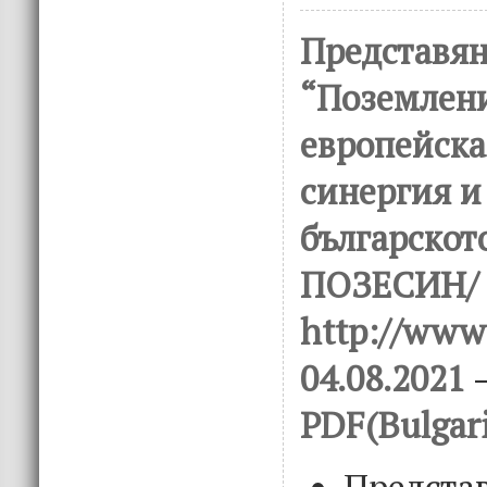
Представян
“Поземлен
европейска
синергия и
българскот
ПОЗЕСИН/ 
http://www.
04.08.2021
–
PDF(Bulgar
Представ