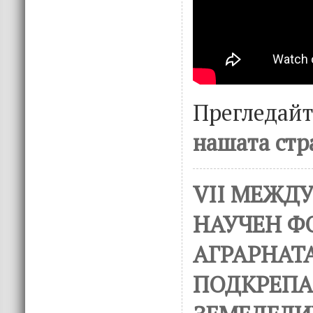
Прегледай
нашата стр
VII МЕЖД
НАУЧЕН Ф
АГРАРНАТ
ПОДКРЕПА