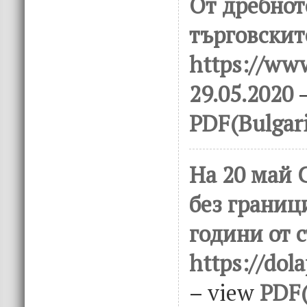
От дребнот
търговскит
https://www
29.05.2020
–
PDF(Bulgar
На 20 май 
без границ
години от 
https://dola
– view
PDF(