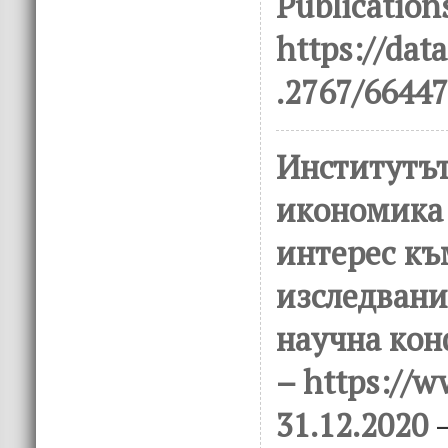
Publications
https://dat
.2767/6644
Институтът
икономика
интерес къ
изследвани
научна кон
– https://w
31.12.2020
–