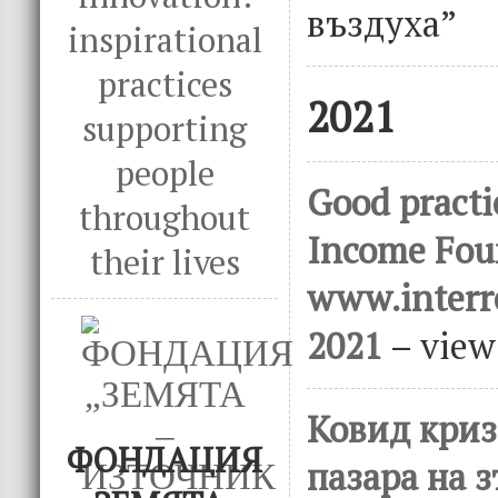
въздуха”
inspirational
practices
2021
supporting
people
Good practi
throughout
Income Fou
their lives
www.interr
2021
– vie
Ковид криз
ФОНДАЦИЯ
пазара на з