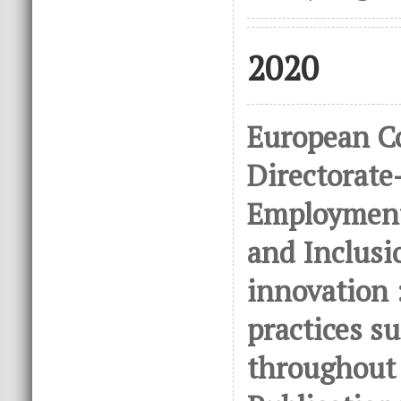
2020
European C
Directorate
Employment,
and Inclusio
innovation :
practices s
throughout t