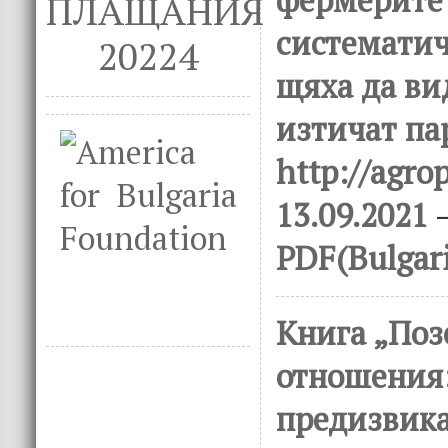
ПЛАЩАНИЯ
систематич
20224
щяха да ви
изтичат па
http://agrop
13.09.2021
–
PDF(Bulgar
Книга „По
отношения
предизвика