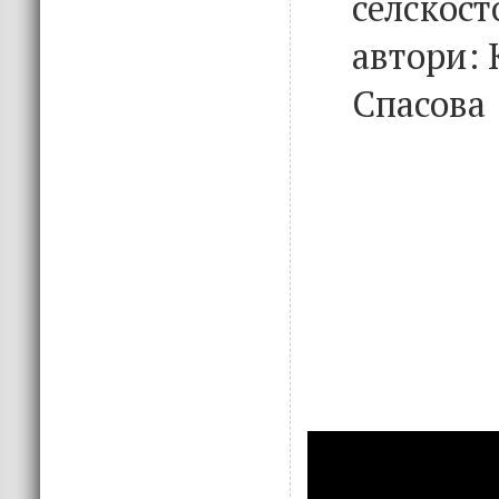
селскост
автори: 
Спасова