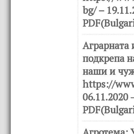
bg/ – 19.11
PDF(Bulgar
Аграрната 
подкрепа н
наши и чуж
https://www
06.11.2020
–
PDF(Bulgar
Агротема: 