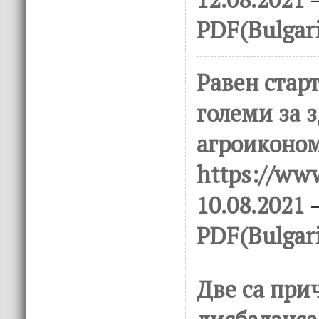
PDF(Bulgar
Равен стар
големи за 
агроиконом
https://www
10.08.2021
–
PDF(Bulgar
Две са при