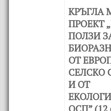
КРЪГЛА 
ПРОЕКТ „
ПОЛЗИ З
БИОРАЗ
ОТ ЕВРО
СЕЛСКО 
И ОТ
ЕКОЛОГИ
ОСП” (12