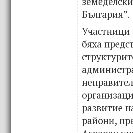
земеделски
България”.
Участници 
бяха предс
структурит
администр
неправител
организаци
развитие н
райони, пр