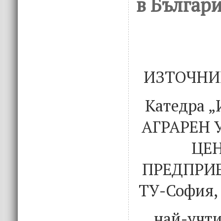
в Българ
ИЗТОЧНИ
Катедра „
АГРАРЕН 
ЦЕ
ПРЕДПРИ
ТУ-София,
най-учти