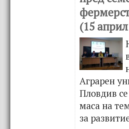
фермерст
(15 април
Аграрен ун
Пловдив се
маса на те
за развити