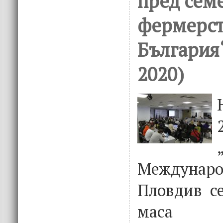
пред сем
фермерст
България
2020)
Междунар
Пловдив се
маса