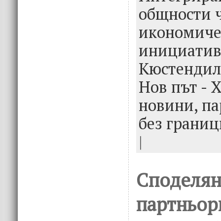
k
общности 
икономиче
инициатив
Кюстендил
Нов път - 
новини,
па
без границ
|
Споделян
партньор