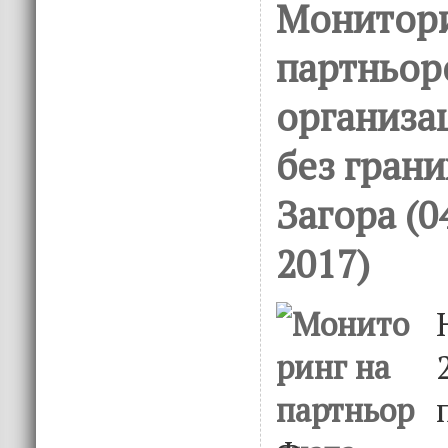
Монитори
партньор
организа
без грани
Загора (0
2017)