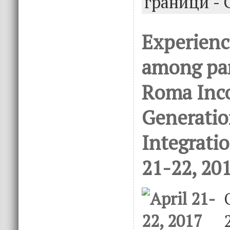
граници - 
Experienc
among par
Roma Inc
Generatio
Integratio
21-22, 20