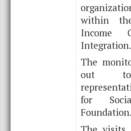
organizati
within th
Income G
Integration
The monito
out to
representat
for Soci
Foundation
The visits