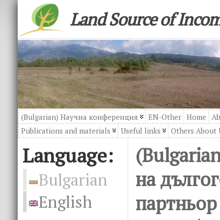
Land Source of Inco
(Bulgarian) Научна конференция
EN-Other
Home
Ab
Publications and materials
Useful links
Others About 
Language:
(Bulgaria
на дълго
Bulgarian
партньор
English