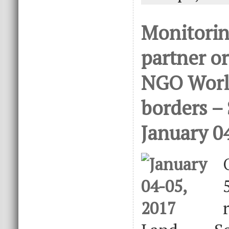
Monitorin
partner o
NGO Worl
borders – 
January 0