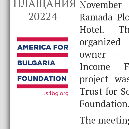
ПЛАЩАНИЯ
November 
20224
Ramada Plo
Hotel. T
organized
owner – 
Income F
project wa
Trust for S
Foundation
The meetin