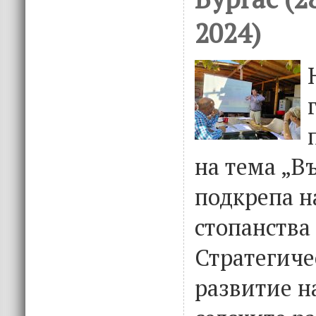
2024)
на тема „В
подкрепа н
стопанства
Стратегиче
развитие н