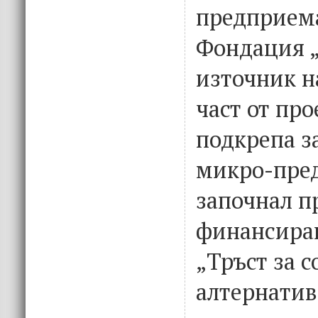
предприема
Фондация „
източник на
част от пр
подкрепа з
микро-пред
започнал пр
финансира
„Тръст за 
алтернатив