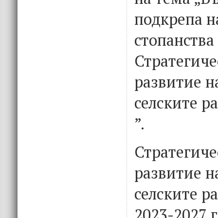
подкрепа н
стопанства
Стратегиче
развитие н
селските р
”.
Стратегиче
развитие н
селските р
2023-2027 г