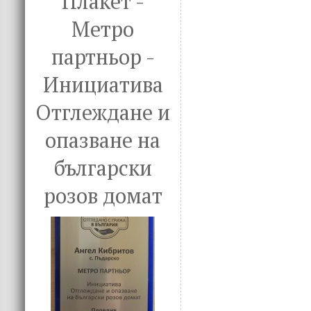
Плакет -
Метро
партньор -
Инициатива
Отглеждане и
опазване на
български
розов домат