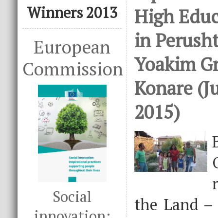
Winners 2013
High Educ
in Perusht
European
Yoakim Gr
Commission
Konare (J
2015)
Social
the Land –
innovation: