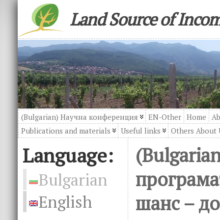
Land Source of Inco
(Bulgarian) Научна конференция
EN-Other
Home
Ab
Publications and materials
Useful links
Others About 
Language:
(Bulgaria
програма
Bulgarian
шанс – до
English