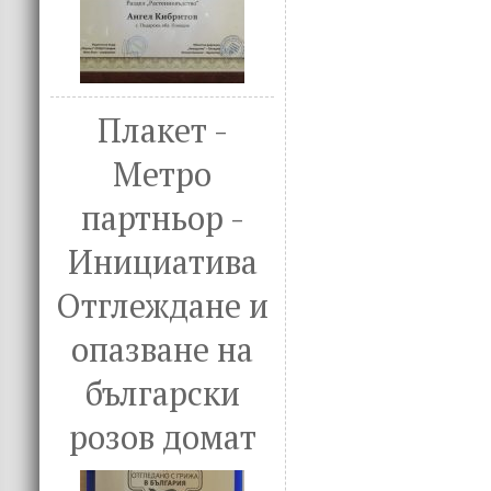
Плакет -
Метро
партньор -
Инициатива
Отглеждане и
опазване на
български
розов домат