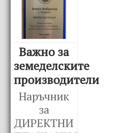
Важно за
земеделските
производители
Наръчник
за
ДИРЕКТНИ