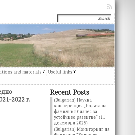
ations and materials
Useful links
едно
Recent Posts
021-2022 г.
(Bulgarian) Научна
конференция „Ролята на
фамилния бизнес за
устойчиво развитие“ (11
декември 2025)
(Bulgarian) Мониторинг на
Фондация “Болни от