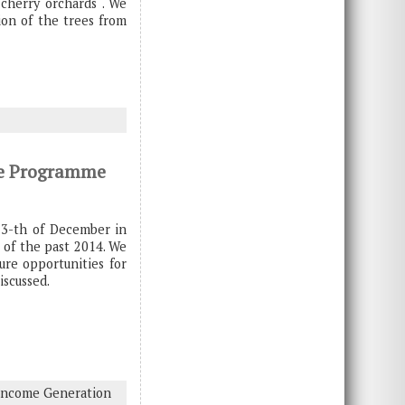
 cherry orchards“. We
ion of the trees from
ome Programme
13-th of December in
 of the past 2014. We
ure opportunities for
iscussed.
Income Generation