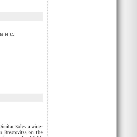
 и с.
Dimitar Kolev a wine-
n Brestovitsa on the