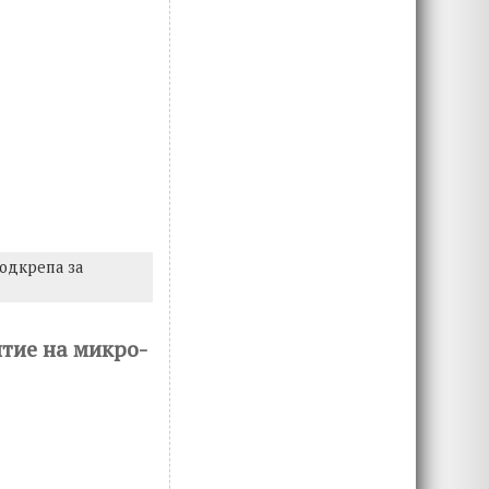
одкрепа за
итие на микро-