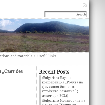
ations and materials
Useful links
 „Свят без
Recent Posts
(Bulgarian) Научна
конференция „Ролята на
фамилния бизнес за
устойчиво развитие“ (11
декември 2025)
(Bulgarian) Мониторинг на
Фондация “Болни от