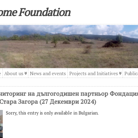
come Foundation
e
About us
News and events
Projects and Initiatives
Public
ониторинг на дългогодишен партньор Фондация
 Стара Загора (27 Декември 2024)
Sorry, this entry is only available in Bulgarian.