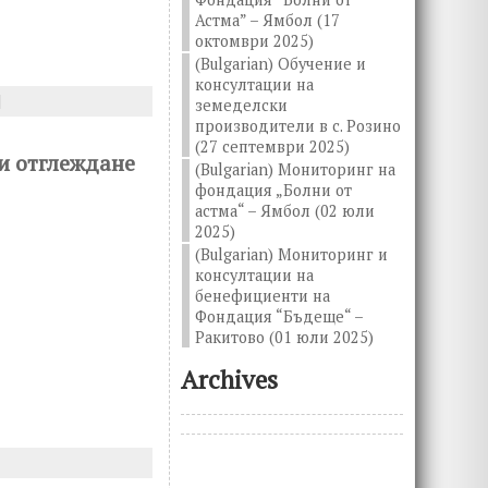
Астма” – Ямбол (17
октомври 2025)
(Bulgarian) Обучение и
консултации на
|
земеделски
производители в с. Розино
(27 септември 2025)
и отглеждане
(Bulgarian) Мониторинг на
фондация „Болни от
астма“ – Ямбол (02 юли
2025)
(Bulgarian) Мониторинг и
консултации на
бенефициенти на
Фондация “Бъдеще“ –
Ракитово (01 юли 2025)
Archives