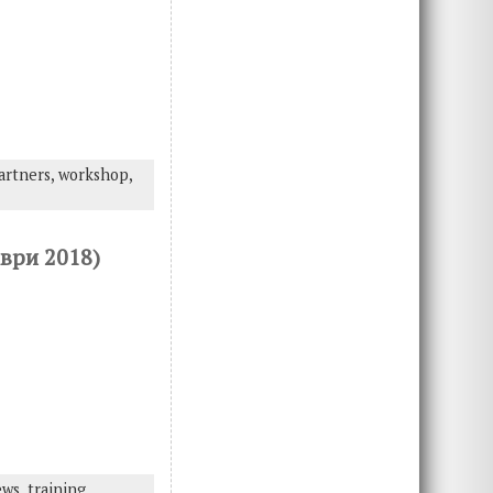
artners,
workshop,
ври 2018)
ews,
training,