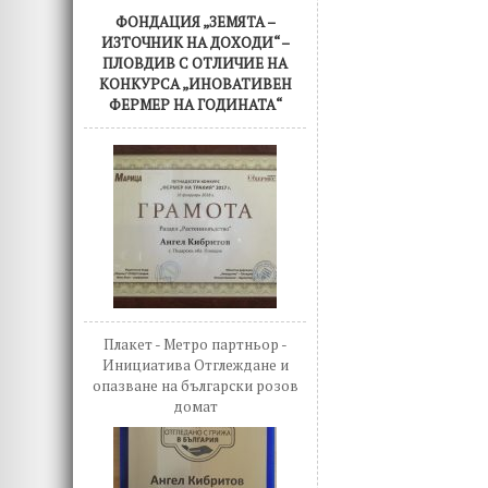
ФОНДАЦИЯ „ЗЕМЯТА –
ИЗТОЧНИК НА ДОХОДИ“ –
ПЛОВДИВ С ОТЛИЧИЕ НА
КОНКУРСА „ИНОВАТИВЕН
ФЕРМЕР НА ГОДИНАТА“
Плакет - Метро партньор -
Инициатива Отглеждане и
опазване на български розов
домат