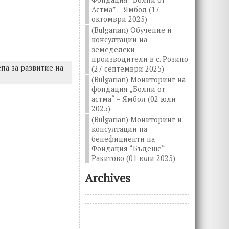
Астма” – Ямбол (17
октомври 2025)
(Bulgarian) Обучение и
консултации на
земеделски
производители в с. Розино
па за развитие на
(27 септември 2025)
(Bulgarian) Мониторинг на
фондация „Болни от
астма“ – Ямбол (02 юли
2025)
(Bulgarian) Мониторинг и
консултации на
бенефициенти на
Фондация “Бъдеще“ –
Ракитово (01 юли 2025)
Archives