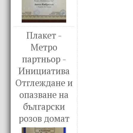
Плакет -
Метро
партньор -
Инициатива
Отглеждане и
опазване на
български
розов домат