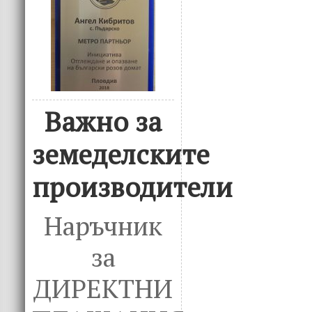
Важно за
земеделските
производители
Наръчник
за
ДИРЕКТНИ