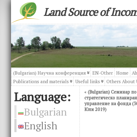
Land Source of Inco
(Bulgarian) Научна конференция
EN-Other
Home
Ab
Publications and materials
Useful links
Others About 
Language:
«
(Bulgarian) Семинар по
стратегическо планиран
управление на фонда (3
Bulgarian
Юли 2019)
English