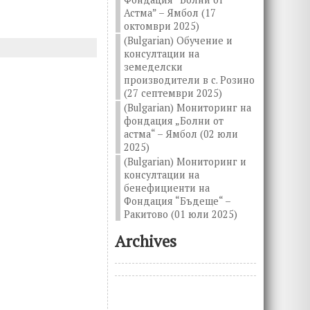
Астма” – Ямбол (17
октомври 2025)
(Bulgarian) Обучение и
консултации на
земеделски
производители в с. Розино
(27 септември 2025)
(Bulgarian) Мониторинг на
фондация „Болни от
астма“ – Ямбол (02 юли
2025)
(Bulgarian) Мониторинг и
консултации на
бенефициенти на
Фондация “Бъдеще“ –
Ракитово (01 юли 2025)
Archives