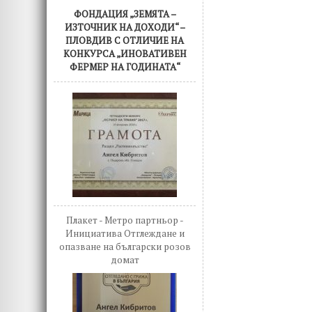
ФОНДАЦИЯ „ЗЕМЯТА –
ИЗТОЧНИК НА ДОХОДИ“ –
ПЛОВДИВ С ОТЛИЧИЕ НА
КОНКУРСА „ИНОВАТИВЕН
ФЕРМЕР НА ГОДИНАТА“
Плакет - Метро партньор -
Инициатива Отглеждане и
опазване на български розов
домат