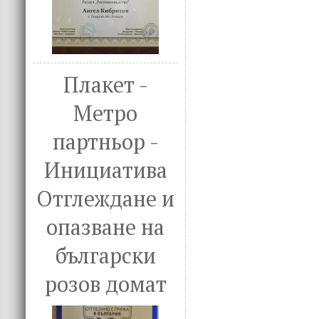
Плакет -
Метро
партньор -
Инициатива
Отглеждане и
опазване на
български
розов домат