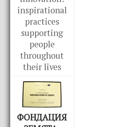
inspirational
practices
supporting
people
throughout
their lives
ФОНДАЦИЯ