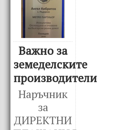
Важно за
земеделските
производители
Наръчник
за
ДИРЕКТНИ