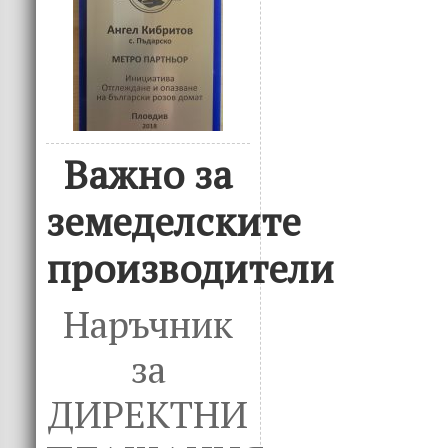
Важно за
земеделските
производители
Наръчник
за
ДИРЕКТНИ