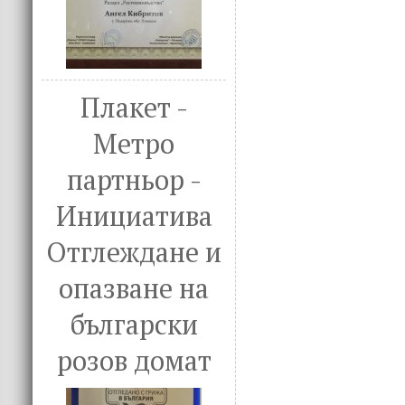
Плакет -
Метро
партньор -
Инициатива
Отглеждане и
опазване на
български
розов домат