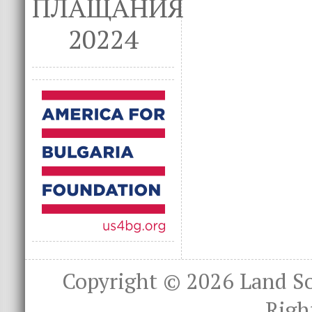
ПЛАЩАНИЯ
20224
Copyright © 2026
Land S
Righ