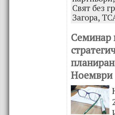
Свят без г
Загора,
ТС
Семинар 
стратеги
планиран
Ноември 