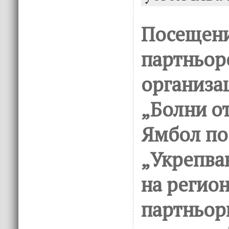
Посещени
партньор
организа
„Болни от
Ямбол по
„Укрепва
на регио
партньор