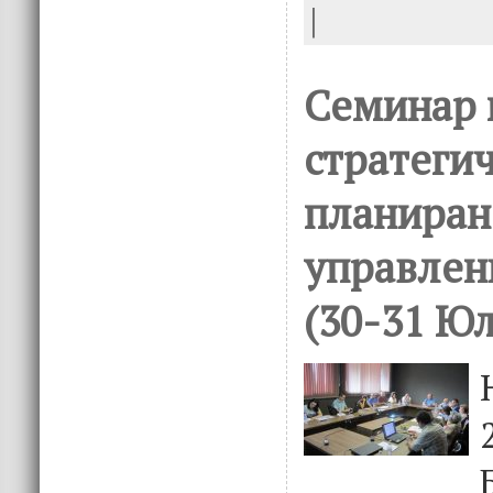
|
Семинар 
стратеги
планиран
управлен
(30-31 Юл