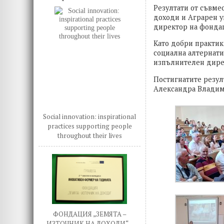
Резултати от съвме
доходи и Аграрен у
директор на фонда
Като добри практик
социална алтернати
изпълнителен дирек
Постигнатите резул
Александра Владим
Social innovation: inspirational
practices supporting people
throughout their lives
ФОНДАЦИЯ „ЗЕМЯТА –
ИЗТОЧНИК НА ДОХОДИ“ –