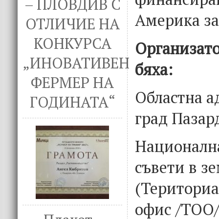
– ПЛОВДИВ С
Америка за
ОТЛИЧИЕ НА
КОНКУРСА
Организато
„ИНОВАТИВЕН
бяха:
ФЕРМЕР НА
Областна 
ГОДИНАТА“
град Пазар
Национална
съвети в з
(Териториа
офис /ТОО/