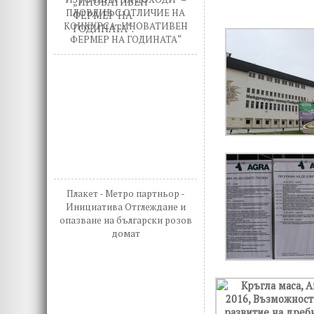
ПЛОВДИВ С ОТЛИЧИЕ НА
КОНКУРСА „ИНОВАТИВЕН
ФЕРМЕР НА ГОДИНАТА“
Плакет - Метро партньор -
Инициатива Отглеждане и
опазване на български розов
домат