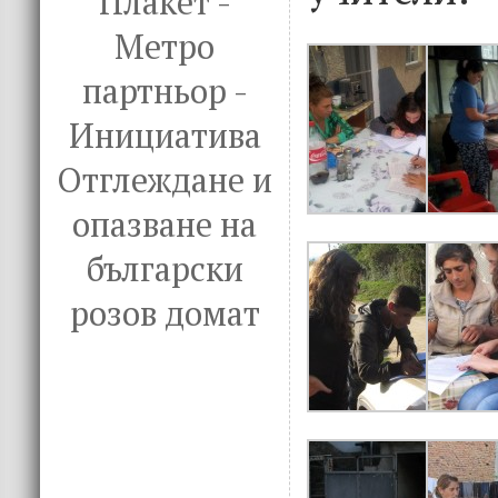
Плакет -
Метро
партньор -
Инициатива
Отглеждане и
опазване на
български
розов домат