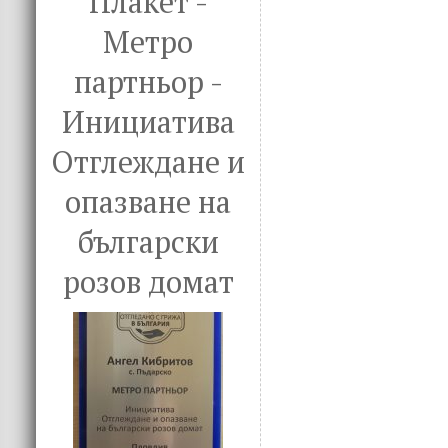
Плакет -
Метро
партньор -
Инициатива
Отглеждане и
опазване на
български
розов домат