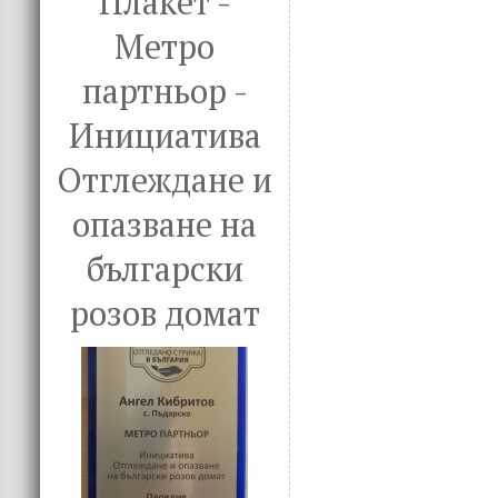
Плакет -
Метро
партньор -
Инициатива
Отглеждане и
опазване на
български
розов домат