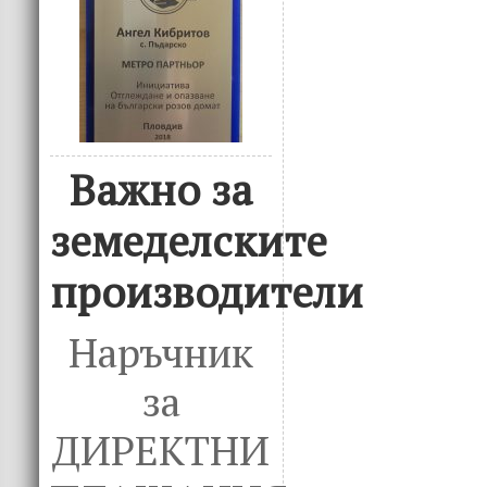
Важно за
земеделските
производители
Наръчник
за
ДИРЕКТНИ