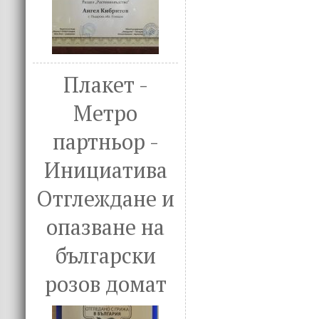
Плакет -
Метро
партньор -
Инициатива
Отглеждане и
опазване на
български
розов домат