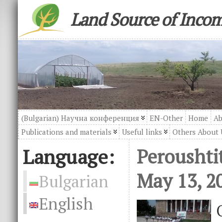
Land Source of Inco
(Bulgarian) Научна конференция
EN-Other
Home
Ab
Publications and materials
Useful links
Others About 
Language:
Peroushtit
May 13, 2
Bulgarian
English