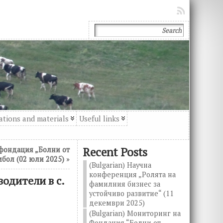
ations and materials
Useful links
Recent Posts
 фондация „Болни от
мбол (02 юли 2025)
»
(Bulgarian) Научна
конференция „Ролята на
водители в с.
фамилния бизнес за
устойчиво развитие“ (11
декември 2025)
(Bulgarian) Мониторинг на
Фондация “Болни от