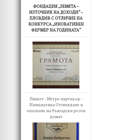
ФОНДАЦИЯ „ЗЕМЯТА –
ИЗТОЧНИК НА ДОХОДИ“ –
ПЛОВДИВ С ОТЛИЧИЕ НА
КОНКУРСА „ИНОВАТИВЕН
ФЕРМЕР НА ГОДИНАТА“
Плакет - Метро партньор -
Инициатива Отглеждане и
опазване на български розов
домат