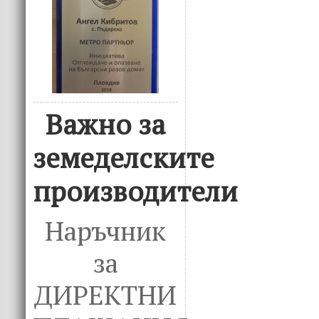
Важно за
земеделските
производители
Наръчник
за
ДИРЕКТНИ