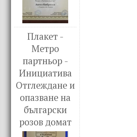
Плакет -
Метро
партньор -
Инициатива
Отглеждане и
опазване на
български
розов домат