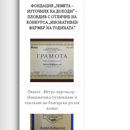
ФОНДАЦИЯ „ЗЕМЯТА –
ИЗТОЧНИК НА ДОХОДИ“ –
ПЛОВДИВ С ОТЛИЧИЕ НА
КОНКУРСА „ИНОВАТИВЕН
ФЕРМЕР НА ГОДИНАТА“
Плакет - Метро партньор -
Инициатива Отглеждане и
опазване на български розов
домат