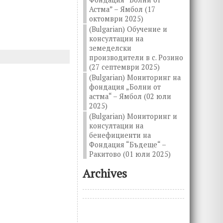
Астма” – Ямбол (17
октомври 2025)
(Bulgarian) Обучение и
консултации на
земеделски
производители в с. Розино
(27 септември 2025)
(Bulgarian) Мониторинг на
фондация „Болни от
астма“ – Ямбол (02 юли
2025)
(Bulgarian) Мониторинг и
консултации на
бенефициенти на
Фондация “Бъдеще“ –
Ракитово (01 юли 2025)
Archives