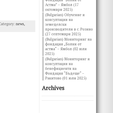
Астма” – Ямбол (17
октомври 2025)
(Bulgarian) Обучение и
консултации на
Category:
news,
земеделски
производители в с. Розино
(27 септември 2025)
(Bulgarian) Мониторинг на
фондация „Болни от
астма“ – Ямбол (02 юли
2025)
(Bulgarian) Мониторинг и
консултации на
бенефициенти на
Фондация “Бъдеще“ –
Ракитово (01 юли 2025)
Archives