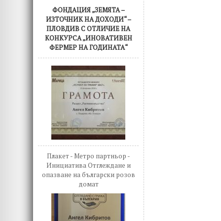
ФОНДАЦИЯ „ЗЕМЯТА –
ИЗТОЧНИК НА ДОХОДИ“ –
ПЛОВДИВ С ОТЛИЧИЕ НА
КОНКУРСА „ИНОВАТИВЕН
ФЕРМЕР НА ГОДИНАТА“
Плакет - Метро партньор -
Инициатива Отглеждане и
опазване на български розов
домат