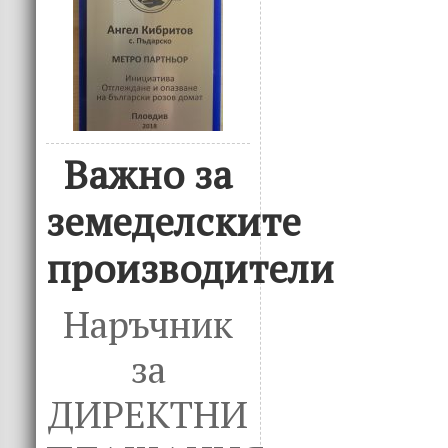
Важно за
земеделските
производители
Наръчник
за
ДИРЕКТНИ