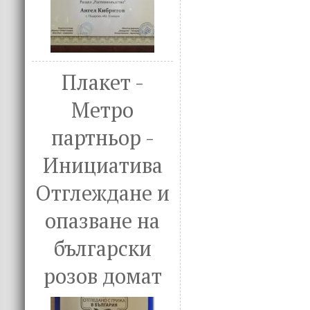
Плакет -
Метро
партньор -
Инициатива
Отглеждане и
опазване на
български
розов домат