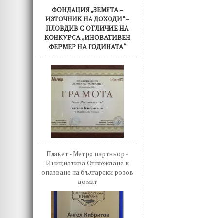
ФОНДАЦИЯ „ЗЕМЯТА –
ИЗТОЧНИК НА ДОХОДИ“ –
ПЛОВДИВ С ОТЛИЧИЕ НА
КОНКУРСА „ИНОВАТИВЕН
ФЕРМЕР НА ГОДИНАТА“
Плакет - Метро партньор -
Инициатива Отглеждане и
опазване на български розов
домат