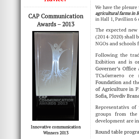
We have the plesure 
agricultural farms in 
CAP Communication
in Hall 1, Pavillion 6
Awards – 2013
The expected new 
(2014-2020) shall b
NGOs and schools f
Following the tra
Exibition and is 
Governer’s Office
TСъбитието се
Foundation
and th
of Agriculture in P
Sofia, Plovdiv Bran
Representativs of 
groups from the 
development are in
Innovative communication
Round table prog
Winners 2013