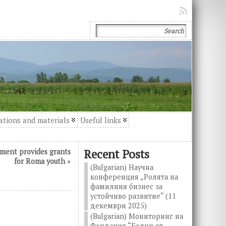
ations and materials
Useful links
Recent Posts
ement provides grants
for Roma youth
»
(Bulgarian) Научна
конференция „Ролята на
фамилния бизнес за
устойчиво развитие“ (11
декември 2025)
(Bulgarian) Мониторинг на
Фондация “Болни от