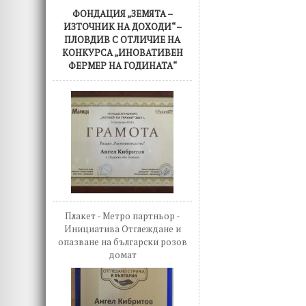
ФОНДАЦИЯ „ЗЕМЯТА –
ИЗТОЧНИК НА ДОХОДИ“ –
ПЛОВДИВ С ОТЛИЧИЕ НА
КОНКУРСА „ИНОВАТИВЕН
ФЕРМЕР НА ГОДИНАТА“
Плакет - Метро партньор -
Инициатива Отглеждане и
опазване на български розов
домат