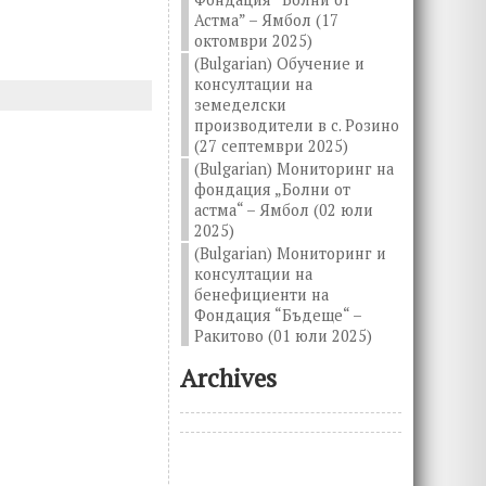
Астма” – Ямбол (17
октомври 2025)
(Bulgarian) Обучение и
консултации на
земеделски
производители в с. Розино
(27 септември 2025)
(Bulgarian) Мониторинг на
фондация „Болни от
астма“ – Ямбол (02 юли
2025)
(Bulgarian) Мониторинг и
консултации на
бенефициенти на
Фондация “Бъдеще“ –
Ракитово (01 юли 2025)
Archives