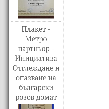
Плакет -
Метро
партньор -
Инициатива
Отглеждане и
опазване на
български
розов домат