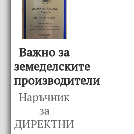
Важно за
земеделските
производители
Наръчник
за
ДИРЕКТНИ