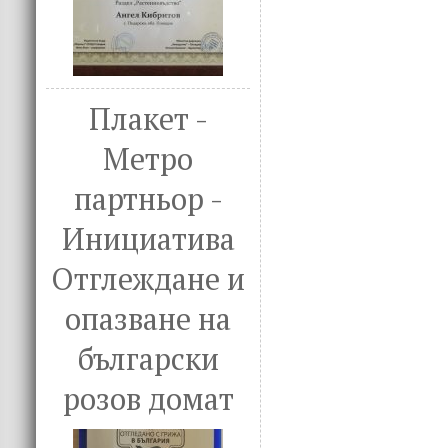
Плакет -
Метро
партньор -
Инициатива
Отглеждане и
опазване на
български
розов домат