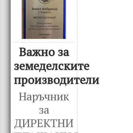
Важно за
земеделските
производители
Наръчник
за
ДИРЕКТНИ