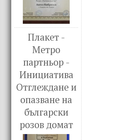
Плакет -
Метро
партньор -
Инициатива
Отглеждане и
опазване на
български
розов домат