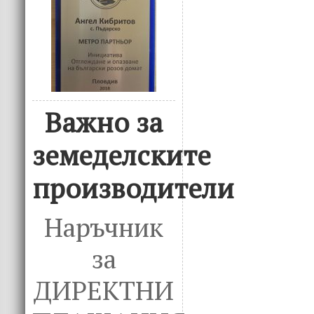
Важно за
земеделските
производители
Наръчник
за
ДИРЕКТНИ