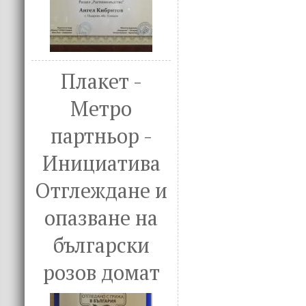
Плакет -
Метро
партньор -
Инициатива
Отглеждане и
опазване на
български
розов домат