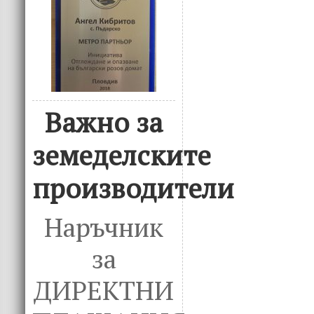
Важно за
земеделските
производители
Наръчник
за
ДИРЕКТНИ