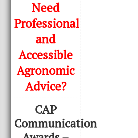
Need
Professional
and
Accessible
Agronomic
Advice?
CAP
Communication
Awards –