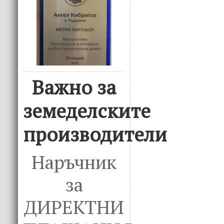
Важно за
земеделските
производители
Наръчник
за
ДИРЕКТНИ