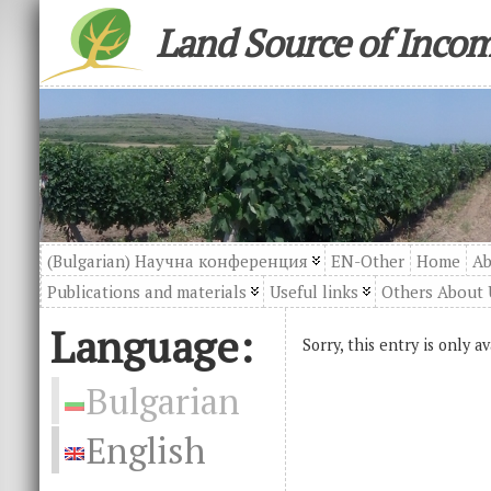
Land Source of Inco
(Bulgarian) Научна конференция
EN-Other
Home
Ab
Publications and materials
Useful links
Others About 
Language:
Sorry, this entry is only a
Bulgarian
English