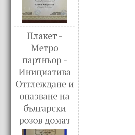
Плакет -
Метро
партньор -
Инициатива
Отглеждане и
опазване на
български
розов домат