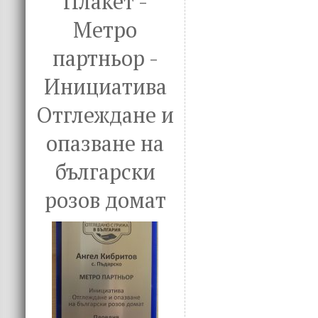
Плакет -
Метро
партньор -
Инициатива
Отглеждане и
опазване на
български
розов домат