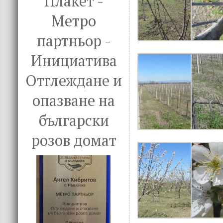
Плакет -
Метро
партньор -
Инициатива
Отглеждане и
опазване на
български
розов домат