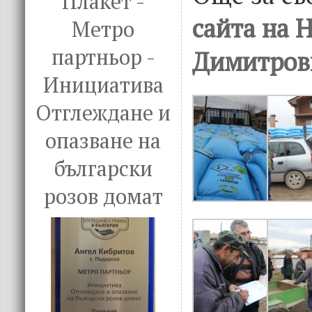
Плакет -
сайта на 
Метро
партньор -
Димитров
Инициатива
Отглеждане и
опазване на
български
розов домат