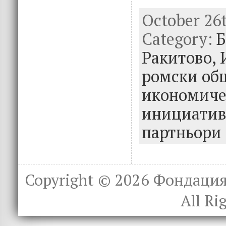
ac
w
n
October 26t
e
it
k
e
Category:
b
te
e
Б
o
r
dI
Ракитово,
o
n
ромски об
k
икономиче
инициатив
партньори
Copyright © 2026
Фондация 
All Ri