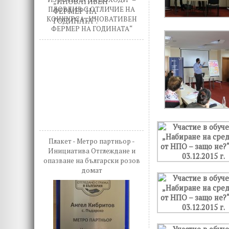
ПЛОВДИВ С ОТЛИЧИЕ НА
КОНКУРСА „ИНОВАТИВЕН
ФЕРМЕР НА ГОДИНАТА“
Плакет - Метро партньор -
Инициатива Отглеждане и
опазване на български розов
домат