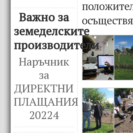
положите
Важно за
осъществя
земеделските
производители
Наръчник
за
ДИРЕКТНИ
ПЛАЩАНИЯ
20224