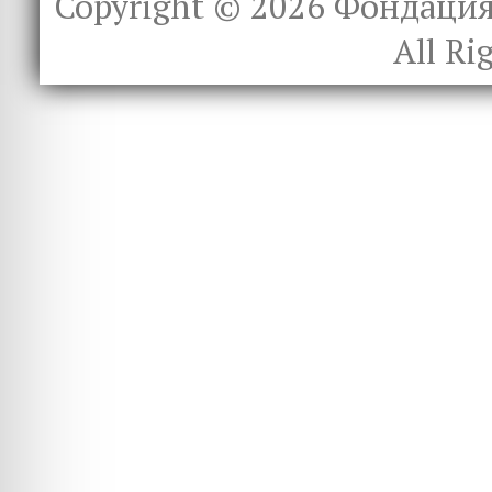
Copyright © 2026
Фондация 
All Ri