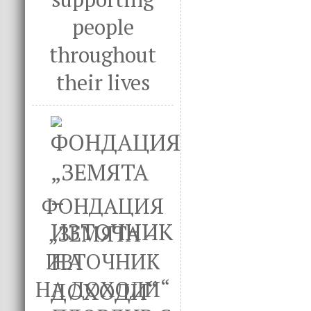
people
throughout
their lives
ФОНДАЦИЯ
„ЗЕМЯТА –
ИЗТОЧНИК
НА ДОХОДИ“