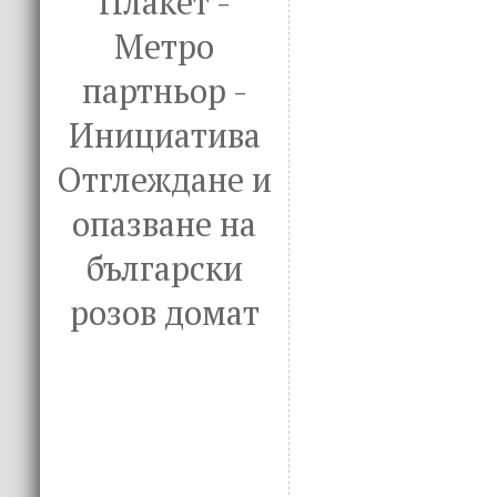
Плакет -
Метро
партньор -
Инициатива
Отглеждане и
опазване на
български
розов домат