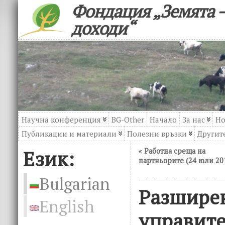
Фондация „Земята –
доходи“
Научна конференция
BG-Other
Начало
За нас
Но
Публикации и материали
Полезни връзки
Другите
Език:
«
Работна среща на
партньорите (24 юли 20
Bulgarian
Разшире
English
управите