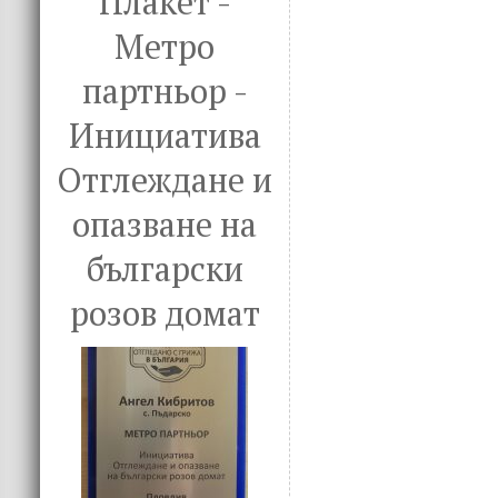
Плакет -
Метро
партньор -
Инициатива
Отглеждане и
опазване на
български
розов домат