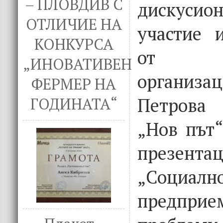
– ПЛОВДИВ С
дискусио
ОТЛИЧИЕ НА
участие 
КОНКУРСА
от пар
„ИНОВАТИВЕН
организ
ФЕРМЕР НА
Петрова 
ГОДИНАТА“
„Нов път“
презент
„Социалн
предпри