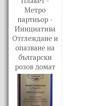
Плакет -
Метро
партньор -
Инициатива
Отглеждане и
опазване на
български
розов домат