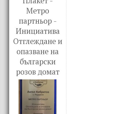
Плакет -
Метро
партньор -
Инициатива
Отглеждане и
опазване на
български
розов домат