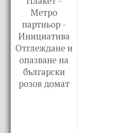
Плакет -
Метро
партньор -
Инициатива
Отглеждане и
опазване на
български
розов домат